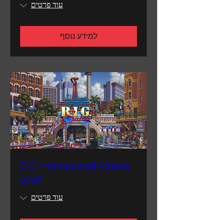
עוד פרטים
למידע נוסף
BIG International Athens
2026
עוד פרטים