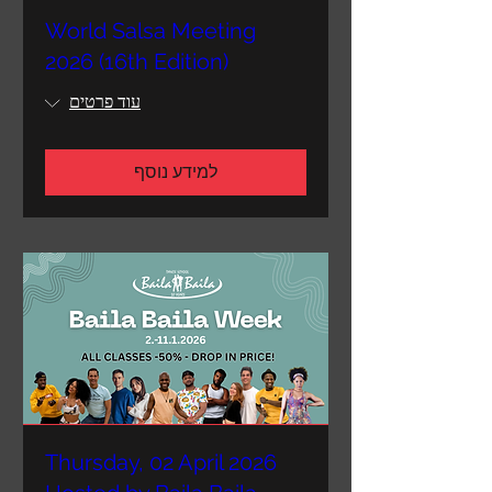
World Salsa Meeting
2026 (16th Edition)
עוד פרטים
למידע נוסף
Thursday, 02 April 2026