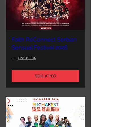
Faith ReConnect Serbian
Sensual Festival 2026
עוד פרטים
למידע נוסף