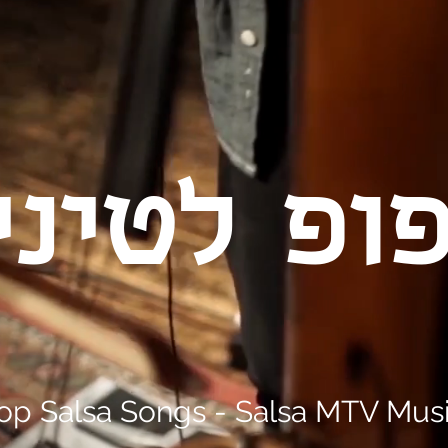
ופ
לטיני
op Salsa Songs - Salsa MTV Mus