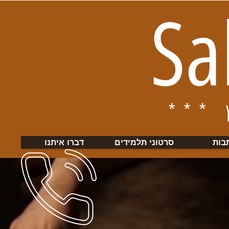
Sa
בות
סרטוני תלמידים
דברו איתנו