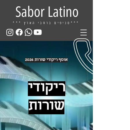
Sabor Latino
ברחבי הארץ***
*** סניפים
אוסף ריקודי שורות 2026
ריקודי
שורות