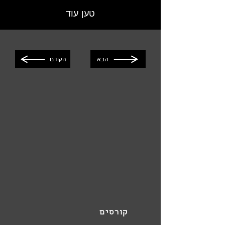
טען עוד
הבא
הקודם
קורסים