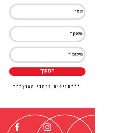
המשך
***סניפים ברחבי הארץ***