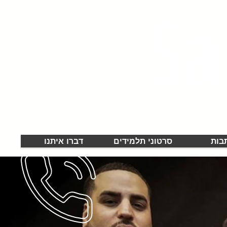
Sa
בות
סרטוני תלמידים
דברו איתנו