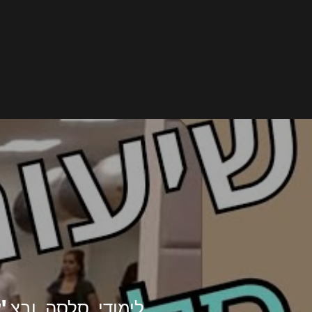
לימודי סלסה ובצ'