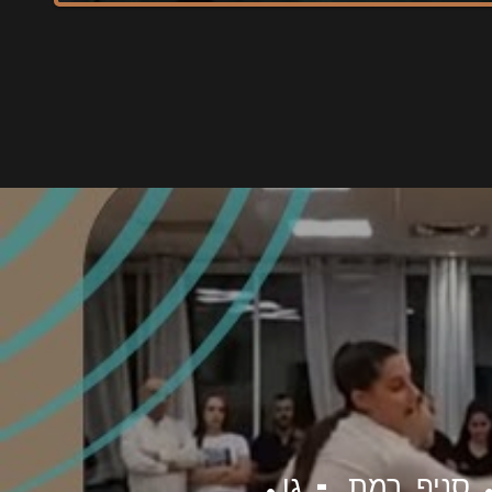
 סניף רמת - גן.