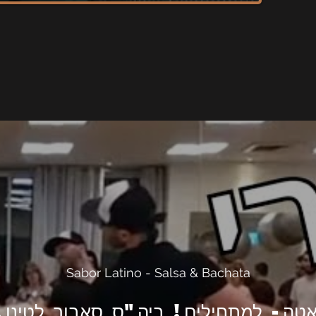
Sabor Latino - Salsa & Bachata
אטה- למתחילים! ביה"ס סאבור לטינו.