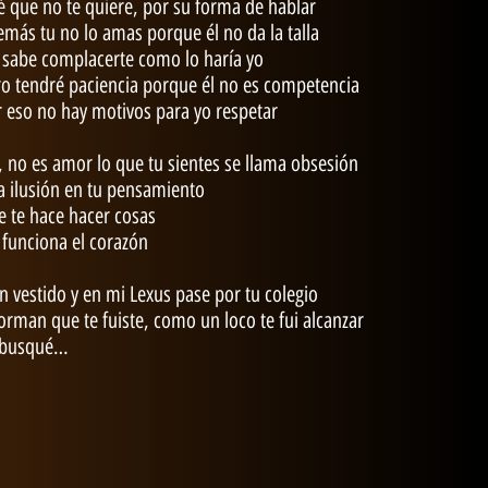
é que no te quiere, por su forma de hablar
más tu no lo amas porque él no da la talla
sabe complacerte como lo haría yo
o tendré paciencia porque él no es competencia
 eso no hay motivos para yo respetar
 no es amor lo que tu sientes se llama obsesión
 ilusión en tu pensamiento
 te hace hacer cosas
 funciona el corazón
n vestido y en mi Lexus pase por tu colegio
orman que te fuiste, como un loco te fui alcanzar
 busqué…