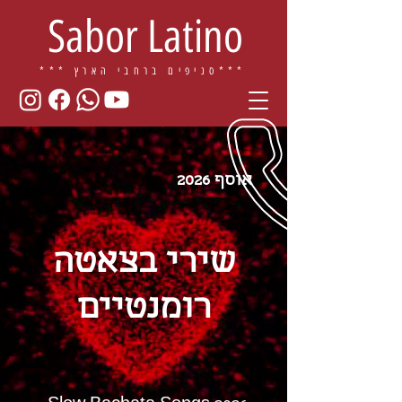
Sabor Latino
ברחבי הארץ***
*** סניפים
2026 אוסף
שירי בצאטה
רומנטיים