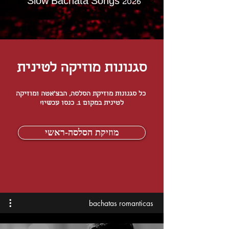
Slow Bachata Songs 2026
סגנונות מוזיקה לטינית
כל סגנונות מוזיקת הסלסה, הבצ'אטה ומוזיקה
לטינית במקום 1. כנסו עכשיו!
מוזיקת הסלסה-ראשי
bachatas romanticas