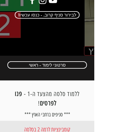
!לבירור סניף קרוב. - כנסו עכשיו
סרטוני לימוד - ראשי
פנו
ללמוד סלסה מהצעד ה-1 -
לפרטים
!
*** סניפים ברחבי הארץ ***
קומבינציות לרמה 2 בסלסה