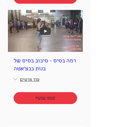
רמה בסיס - סיבוב בסיס של
בנות בבצ'אטה
עוד פרטים
!כנסו עכשיו