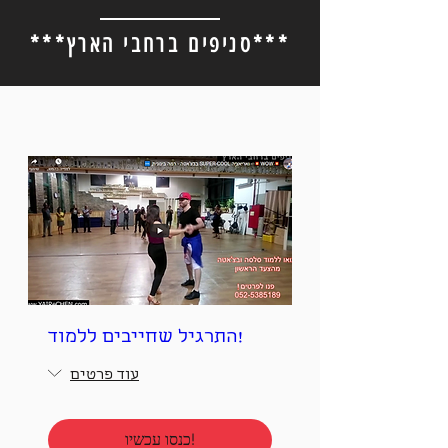
***סניפים ברחבי הארץ***
!התרגיל שחייבים ללמוד
עוד פרטים
!כנסו עכשיו