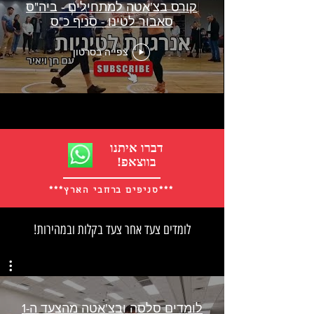
קורס בצ'אטה למתחילים - ביה"ס
סאבור לטינו - סניף כ"ס
צפייה בסרטון
דברו איתנו
!בווצאפ
***סניפים ברחבי הארץ***
לומדים צעד אחר צעד בקלות ובמהירות!
לומדים סלסה ובצ'אטה מהצעד ה-1