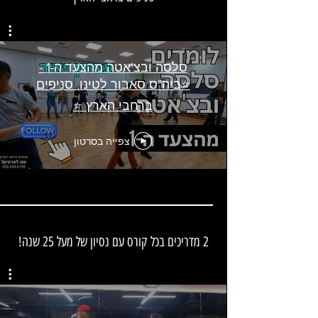
סלסה ובצ'אטה מהצעד ה-1 -
⭐️ביה"ס סאבור לטינו. סניפים
ברחבי הארץ ⭐️
צפייה בסרטון
2 מדריכים בכל קורס עם נסיון של מעל 25 שנה!