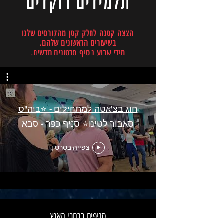
תלמידים רוקדים
הצצה קטנה לחלק קטן מהקורסים שלנו
בשיעורים הראשונים שלהם.
מידי שבוע נוסיף סרטונים חדשים.
חוג בצ'אטה למתחילים - ⭐️ביה"ס
סאבור לטינו⭐️ סניף כפר - סבא
צפייה בסרטון
סניפים ברחבי הארץ