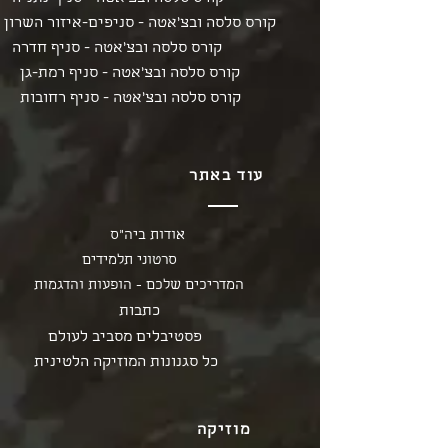
קורס סלסה ובצ'אטה - סניפים-איזור השרון
קורס סלסה ובצ'אטה - סניף חדרה
קורס סלסה ובצ'אטה - סניף רמת-גן
קורס סלסה ובצ'אטה - סניף רחובות
עוד באתר
אודות ביה"ס
סרטוני תלמידים
המדריכים שלכם - הופעות והדגמות
כתבות
פסטיבלים מסביב לעולם
כל סגנונות המוזיקה הלטינית
מוזיקה