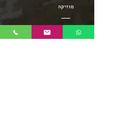
מוזיקה
שירי תרגול סלסה
שירי תרגול בצ'אטה
פלייליסט בצ'אטה
אומני מוזיקת הסלסה
אומני מוזיקת הבצ'אטה
שירי סלסה - אוספים ארוכים
מוזיקת הממבו
פופ לטיני
פלייליסט רגאטון
סלסה רומנטיקה
מוזיקה סלסה קובנית
פלייליסט מוזיקת אפרו
בצ'אטה דומיניקנית
רומבה קובנית
סלסה דורה
פלייליסט מירנגה