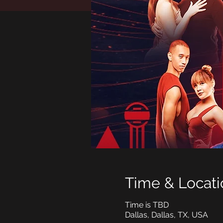
Time & Locati
Time is TBD
Dallas, Dallas, TX, USA