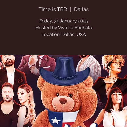
Time is TBD
  |  
Dallas
Location: Dallas, USA