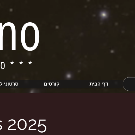
ino
ברחבי הארץ***
**
דף הבית
קורסים
סרטוני ל
s 2025