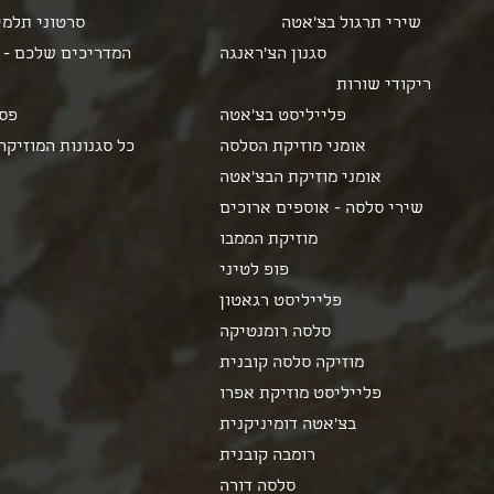
שירי תרגול בצ'אטה
סרטוני תלמי
המדריכים שלכם - 
ריקודי שורות
פלייליסט בצ'אטה
פסט
אומני מוזיקת הסלסה
כל סגנונות המוזיקה
אומני מוזיקת הבצ'אטה
שירי סלסה - אוספים ארוכים
מוזיקת הממבו
פופ לטיני
פלייליסט רגאטון
סלסה רומנטיקה
מוזיקה סלסה קובנית
פלייליסט מוזיקת אפרו
בצ'אטה דומיניקנית
רומבה קובנית
סלסה דורה