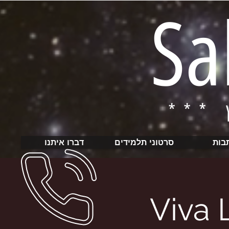
Sa
בות
סרטוני תלמידים
דברו איתנו
Viva 