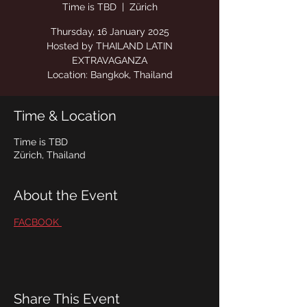
Time is TBD
  |  
Zürich
Hosted by THAILAND LATIN
Location: Bangkok, Thailand
Time & Location
Time is TBD
Zürich, Thailand
About the Event
FACBOOK 
Share This Event