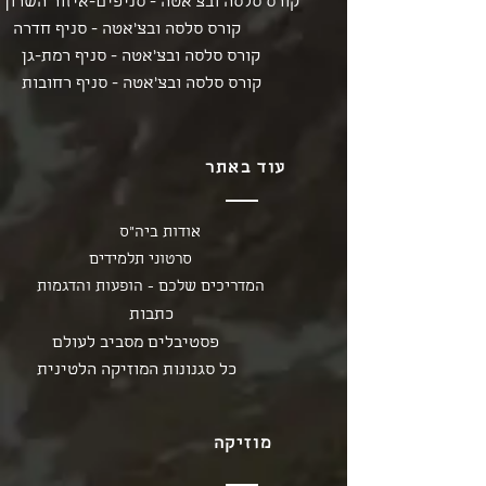
קורס סלסה ובצ'אטה - סניפים-איזור השרון
קורס סלסה ובצ'אטה - סניף חדרה
קורס סלסה ובצ'אטה - סניף רמת-גן
קורס סלסה ובצ'אטה - סניף רחובות
עוד באתר
אודות ביה"ס
סרטוני תלמידים
המדריכים שלכם - הופעות והדגמות
כתבות
פסטיבלים מסביב לעולם
כל סגנונות המוזיקה הלטינית
מוזיקה