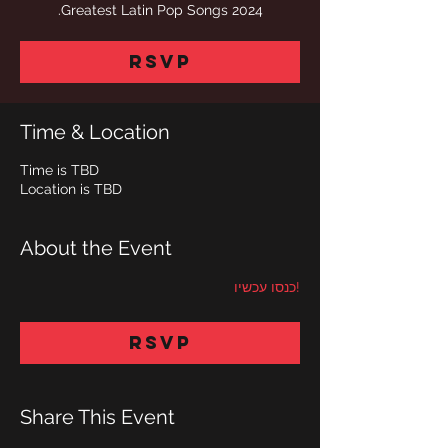
Greatest Latin Pop Songs 2024.
RSVP
Time & Location
Time is TBD
Location is TBD
About the Event
!כנסו עכשיו
RSVP
Share This Event