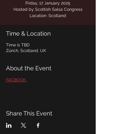
Location: Scotland
Time & Location
Time is TBD
Zürich, Scotland, UK
About the Event
FACBOOK 
Share This Event