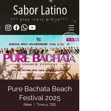
Sabor Latino
ברחבי הארץ***
*** סניפים
Pure Bachata Beach
Festival 2025
Time is TBD
  |  
אוסלו