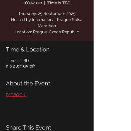
Time is TBD
  |  
לוס אנג'לס
Hosted by International Prague Salsa
Location: Prague, Czech Republic
Time & Location
Time is TBD
לוס אנג'לס, צ'כיה
About the Event
FACBOOK 
Share This Event