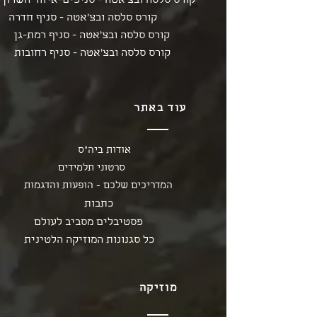
קורס סלסה ובצ'אטה - סניפים-איזור השרון
קורס סלסה ובצ'אטה - סניף חדרה
קורס סלסה ובצ'אטה - סניף רמת-גן
קורס סלסה ובצ'אטה - סניף רחובות
עוד באתר
אודות ביה"ס
סרטוני תלמידים
המדריכים שלכם - הופעות והדגמות
כתבות
פסטיבלים מסביב לעולם
כל סגנונות המוזיקה הלטינית
מוזיקה