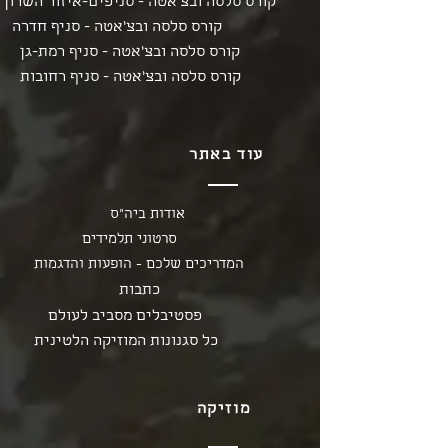
קורס סלסה ובצ'אטה - סניפים-איזור השרון
קורס סלסה ובצ'אטה - סניף חדרה
קורס סלסה ובצ'אטה - סניף רמת-גן
קורס סלסה ובצ'אטה - סניף רחובות
עוד באתר
אודות ביה"ס
סרטוני תלמידים
המדריכים שלכם - הופעות והדגמות
כתבות
פסטיבלים מסביב לעולם
כל סגנונות המוזיקה הלטינית
מוזיקה