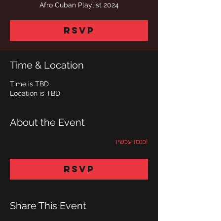
Afro Cuban Playlist 2024
RSVP
Time & Location
Time is TBD
Location is TBD
About the Event
!כנסו עכשיו
RSVP
Share This Event