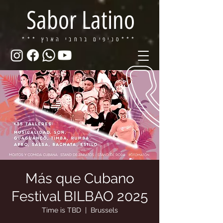
Sabor Latino
ברחבי הארץ***
*** סניפים
Más que Cubano
Festival BILBAO 2025
Time is TBD
  |  
Brussels