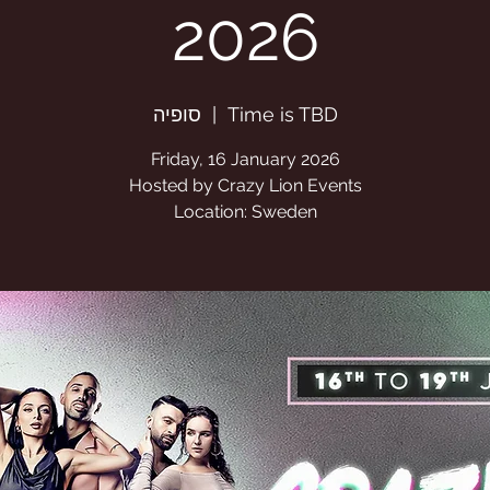
2026
Time is TBD
  |  
סופיה
Location: Sweden