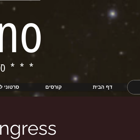
ino
ברחבי הארץ***
**
דף הבית
קורסים
סרטוני ל
ongress