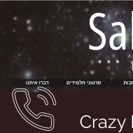
Sa
בות
סרטוני תלמידים
דברו איתנו
Crazy 