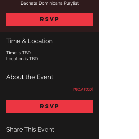
Bachata Dominicana Playlist
RSVP
Time & Location
Time is TBD
Location is TBD
About the Event
!כנסו עכשיו
RSVP
Share This Event