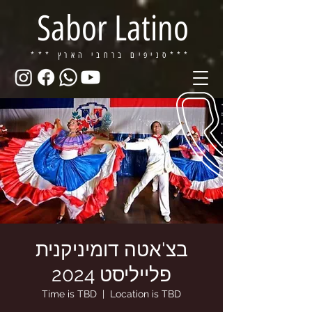
Sabor Latino
ברחבי הארץ***
*** סניפים
בצ'אטה דומיניקנית
פלייליסט 2024
Time is TBD
  |  
Location is TBD