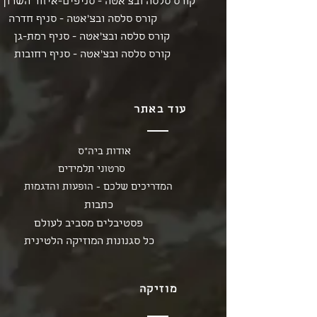
קורס סלסה ובצ'אטה - סניפים-איזור השרון
קורס סלסה ובצ'אטה - סניף חדרה
קורס סלסה ובצ'אטה - סניף רמת-גן
קורס סלסה ובצ'אטה - סניף רחובות
עוד באתר
אודות ביה"ס
סרטוני תלמידים
המדריכים שלכם - הופעות והדגמות
כתבות
פסטיבלים מסביב לעולם
כל סגנונות המוזיקה הלטינית
מוזיקה