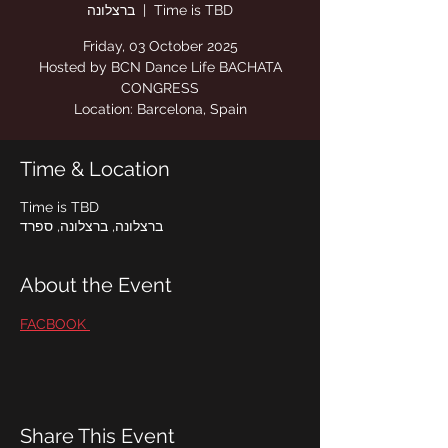
Time is TBD
  |  
ברצלונה
Hosted by BCN Dance Life BACHATA
Location: Barcelona, Spain
Time & Location
Time is TBD
ברצלונה, ברצלונה, ספרד
About the Event
FACBOOK 
Share This Event