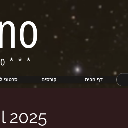
ino
ברחבי הארץ***
**
דף הבית
קורסים
סרטוני ל
l 2025