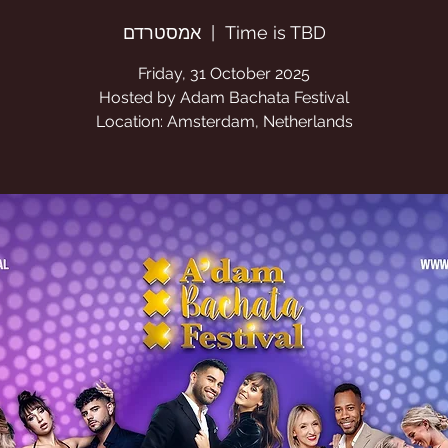
Time is TBD
  |  
אמסטרדם
Location: Amsterdam, Netherlands