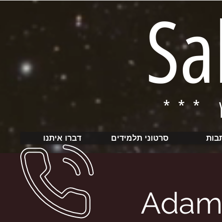
Sa
בות
סרטוני תלמידים
דברו איתנו
Adam 