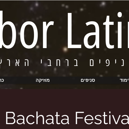
bor Lat
* סניפים
ימוד
סניפים
מוזיקה
כת
Bachata Festiva