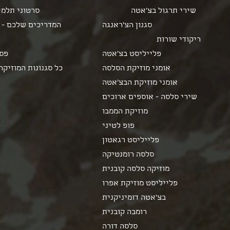
שירי תרגול בצ'אטה
סרטוני תלמי
המדריכים שלכם - 
ריקודי שורות
פלייליסט בצ'אטה
פסט
אומני מוזיקת הסלסה
כל סגנונות המוזיקה
אומני מוזיקת הבצ'אטה
שירי סלסה - אוספים ארוכים
מוזיקת הממבו
פופ לטיני
פלייליסט רגאטון
סלסה רומנטיקה
מוזיקה סלסה קובנית
פלייליסט מוזיקת אפרו
בצ'אטה דומיניקנית
רומבה קובנית
סלסה דורה